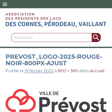
Search Button
Search
for:
PREVOST_LOGO-2025-ROUGE-
NOIR-800PX-AJUST
Publié le
19 février 2025
à
800 × 380
dans
Accueil