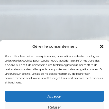
Gérer le consentement
Pour offrir les meilleures expériences, nous utilisons des technologies
telles que les cookies pour stocker et/ou accéder aux informations des
appareils. Le fait de consentir à ces technologies nous permettra de
Suivez-nous
traiter des données telles que le comportement de navigation ou les ID
uniques sur ce site. Le fait de ne pas consentir ou de retirer son
consentement peut avoir un effet négatif sur certaines caractéristiques
et fonctions.
Copyright ©2025 Association des Résidents
Accepter
des lacs des Cornes, Pérodeau, Vaillant -
Refuser
Tous droits réservés