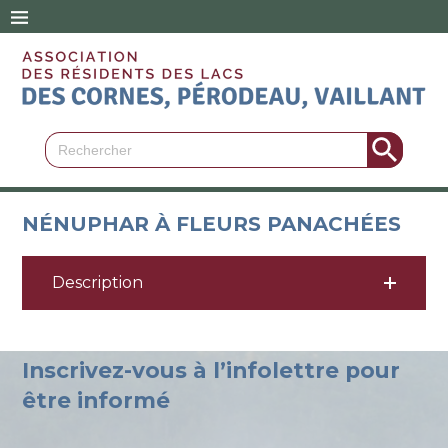
Search Button
Search
for:
NÉNUPHAR À FLEURS PANACHÉES
Description
Inscrivez-vous à l’infolettre pour
être informé