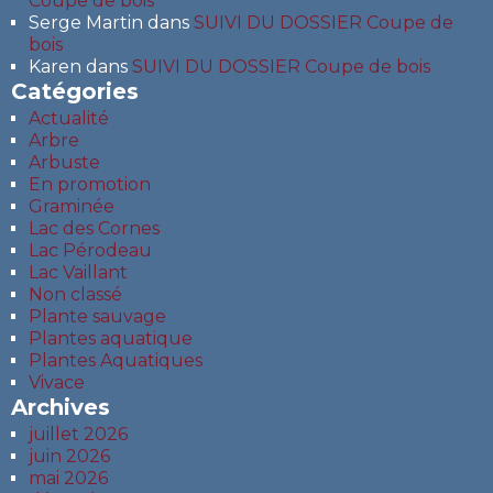
Coupe de bois
Serge Martin
dans
SUIVI DU DOSSIER Coupe de
bois
Karen
dans
SUIVI DU DOSSIER Coupe de bois
Catégories
Actualité
Arbre
Arbuste
En promotion
Graminée
Lac des Cornes
Lac Pérodeau
Lac Vaillant
Non classé
Plante sauvage
Plantes aquatique
Plantes Aquatiques
Vivace
Archives
juillet 2026
juin 2026
mai 2026