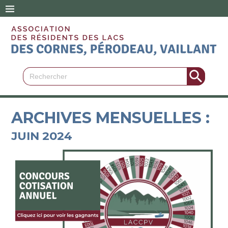
Search Button
Search
for:
ARCHIVES MENSUELLES :
JUIN 2024