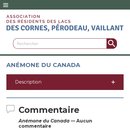
Search Button
Search
for:
ANÉMONE DU CANADA
Description
Commentaire
Anémone du Canada
— Aucun
commentaire